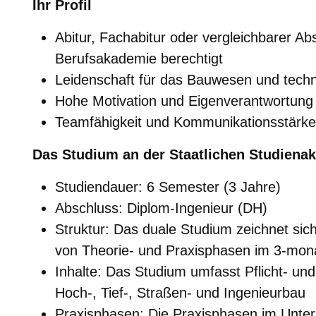
Ihr Profil
Abitur, Fachabitur oder vergleichbarer A
Berufsakademie berechtigt
Leidenschaft für das Bauwesen und techn
Hohe Motivation und Eigenverantwortung
Teamfähigkeit und Kommunikationsstärke
Das Studium an der Staatlichen Studien
Studiendauer: 6 Semester (3 Jahre)
Abschluss: Diplom-Ingenieur (DH)
Struktur: Das duale Studium zeichnet si
von Theorie- und Praxisphasen im 3-mon
Inhalte: Das Studium umfasst Pflicht- un
Hoch-, Tief-, Straßen- und Ingenieurbau
Praxisphasen: Die Praxisphasen im Unter