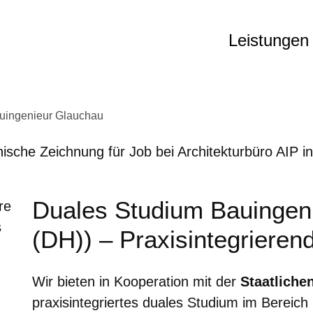
Leistunge
uingenieur Glauchau
Duales Studium Bauingeni
re
s
(DH)) – Praxisintegrieren
Wir bieten in Kooperation mit der
Staatliche
praxisintegriertes duales Studium im Bereic