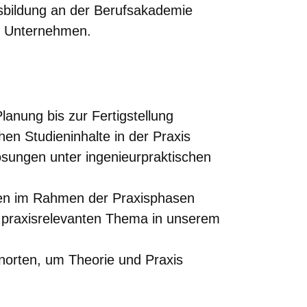
sbildung an der Berufsakademie
em Unternehmen.
lanung bis zur Fertigstellung
en Studieninhalte in der Praxis
ösungen unter ingenieurpraktischen
gen im Rahmen der Praxisphasen
praxisrelevanten Thema in unserem
orten, um Theorie und Praxis