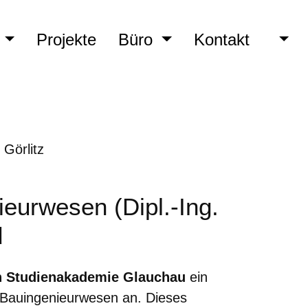
n
Projekte
Büro
Kontakt
eurwesen (Dipl.-Ing.
d
n Studienakademie Glauchau
ein
h Bauingenieurwesen an. Dieses