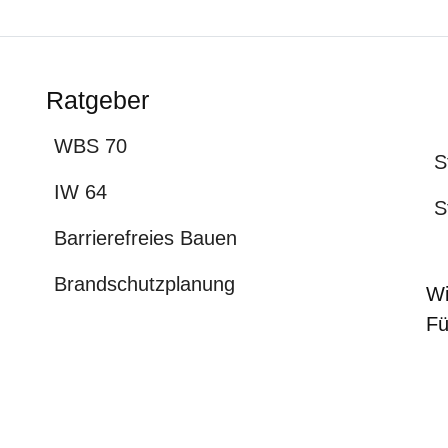
Ratgeber
WBS 70
S
IW 64
S
Barrierefreies Bauen
Brandschutzplanung
Wi
Fü