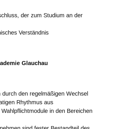
bschluss, der zum Studium an der
isches Verständnis
akademie Glauchau
ch durch den regelmäßigen Wechsel
atigen Rhythmus aus
d Wahlpflichtmodule in den Bereichen
nehmen sind fester Bestandteil des