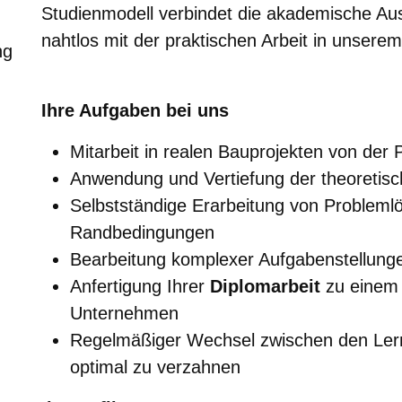
Studienmodell verbindet die akademische Au
nahtlos mit der praktischen Arbeit in unser
ng
Ihre Aufgaben bei uns
Mitarbeit in realen Bauprojekten von der P
Anwendung und Vertiefung der theoretisch
Selbstständige Erarbeitung von Probleml
Randbedingungen
Bearbeitung komplexer Aufgabenstellun
Anfertigung Ihrer
Diplomarbeit
zu einem 
Unternehmen
Regelmäßiger Wechsel zwischen den Lern
optimal zu verzahnen