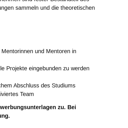
rungen sammeln und die theoretischen
e Mentorinnen und Mentoren in
olle Projekte eingebunden zu werden
chem Abschluss des Studiums
tiviertes Team
ewerbungsunterlagen zu. Bei
ung.