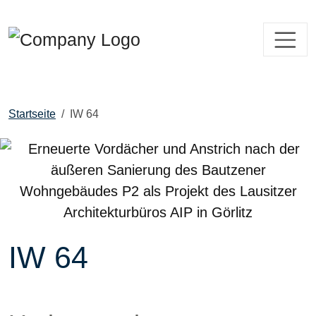
Startseite
IW 64
IW 64