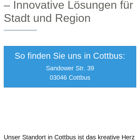
– Innovative Lösungen für
Stadt und Region
So finden Sie uns in Cottbus:
Sandower Str. 39
03046 Cottbus
Unser Standort in Cottbus ist das kreative Herz